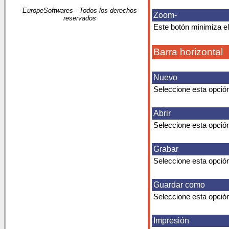
EuropeSoftwares - Todos los derechos
Zoom-
reservados
Este botón minimiza el
Barra horizontal
Nuevo
Seleccione esta opción
Abrir
Seleccione esta opción
Grabar
Seleccione esta opció
Guardar como
Seleccione esta opción
Impresión