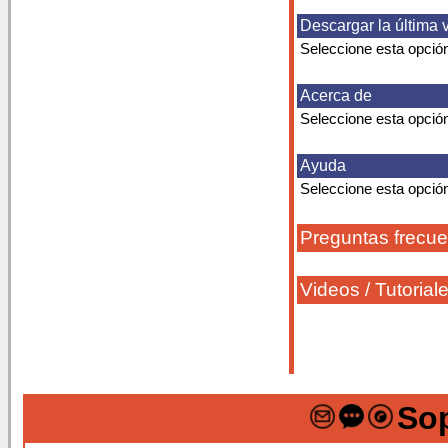
Descargar la última 
Seleccione esta opció
Acerca de
Seleccione esta opción 
Ayuda
Seleccione esta opció
Preguntas frecue
Videos / Tutorial
Sop