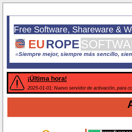
Free Software, Shareware & 
EU
ROPE
SOFTWA
«
Siempre mejor, siempre más sencillo, siem
¡Última hora!
2025-01-01: Nuevo servidor de activación, para con