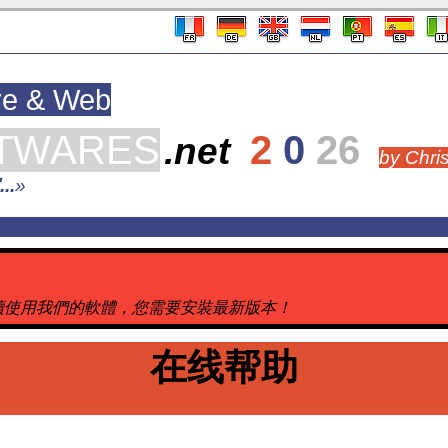
re & Web
TWARES
2
0
26
.net
by Chri
.
»
，要繼續使用我們的軟體，您需要安裝最新版本！
在线帮助