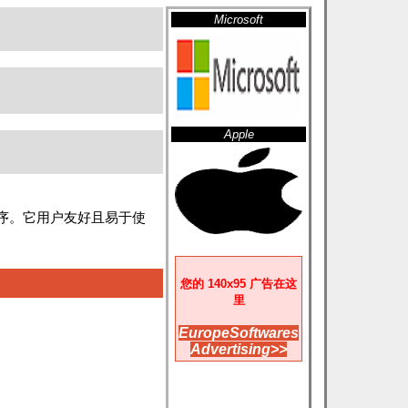
Microsoft
Apple
序。它用户友好且易于使
您的 140x95 广告在这
里
EuropeSoftwares
Advertising>>