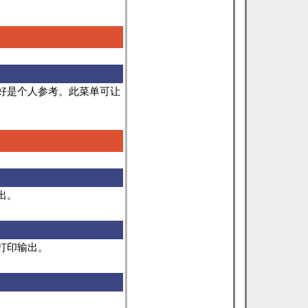
好是个人参考。此菜单可让
出。
打印输出。