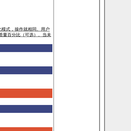
此模式，操作就相同。用户
质量百分比（可选）。当未