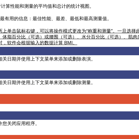
于计算性能和测量的平均值和总计的统计视图。
 个最有用的信息：最佳性能、最差、最低和最高测量值。
历上单击鼠标右键，可以将操作模式更改为“称重和测量”。一旦选择
、体脂百分比（可选）或腰围（可选）、水分百分比（可选）、肌肉
时，软件会根据输入的数据计算 BMI。
相关日期并使用上下文菜单来添加或删除表演。
相关日期并使用上下文菜单来添加或删除测量。
许您关闭应用程序。