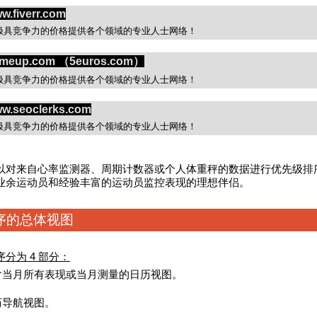
w.fiverr.com
极具竞争力的价格提供各个领域的专业人士网络！
meup.com （5euros.com）
极具竞争力的价格提供各个领域的专业人士网络！
w.seoclerks.com
极具竞争力的价格提供各个领域的专业人士网络！
以对来自心率监测器、周期计数器或个人体重秤的数据进行优先级排
业余运动员和经验丰富的运动员监控表现的理想伴侣。
序的总体视图
分为 4 部分：
含当月所有表现或当月测量的日历视图。
历导航视图。