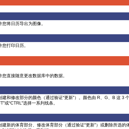
许您将日历导出为图像。
许您打印日历。
许您直接随意更改数据库中的数据。
建和修改部分的颜色（通过验证“更新”）。颜色由 R、G、B 这 3
FT”或“CTRL”选择一系列线条。
创建新的体育部分、修改体育部分（通过验证“更新”）或删除所选的