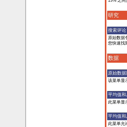
19% 之
研究
搜索评论
原始数据
您快速找
数据
原始数据
该菜单显
平均值和
此菜单显
平均值和
此菜单允