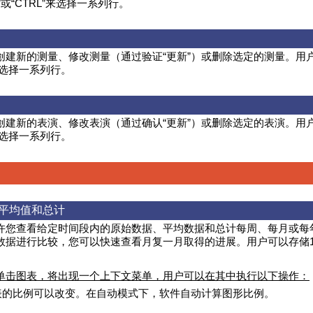
T”或“CTRL”来选择一系列行。
创建新的测量、修改测量（通过验证“更新”）或删除选定的测量。用户可
”来选择一系列行。
创建新的表演、修改表演（通过确认“更新”）或删除选定的表演。用户可
”来选择一系列行。
平均值和总计
许您查看给定时间段内的原始数据、平均数据和总计每周、每月或每
数据进行比较，您可以快速查看月复一月取得的进展。用户可以存储1
单击图表，将出现一个上下文菜单，用户可以在其中执行以下操作：
表的比例可以改变。在自动模式下，软件自动计算图形比例。