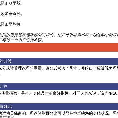
以添加水平线。
以添加垂直线。
以添加平均值。
数据的选择是在选项部分完成的。用户可以将自己在一项运动中的表
户与另一个用户进行比较。
的计算
兹公式计算理论理想重量。该公式考虑了尺寸，并给出了应被视为理
。
计算
体质量指数）是个人身体尺寸的良好指标。对于人类来说，该值在 20 到
百分比
为运动员保留的。理论体脂百分比可以很好地反映您的身体状况。男性的